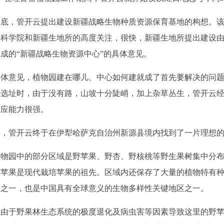
年底，管开云提出建设新疆战略生物种质资源保育基地的构想。
国科学院和新疆生地所的高度关注，很快，新疆生地所提出建设
成的“新疆战略生物资源中心”的具体意见。
意见，植物园建在哪儿、中心如何建就成了首先要解决的问题
选址时，由于没有路，山坡十分陡峭，加上杂草丛生，管开云经
适应能力很强。
年，管开云终于在伊犁哈萨克自治州新源县境内找到了一片理想
园中的部分区域是野苹果、野杏、野核桃等野生果树集中分布
野苹果是现代栽培苹果的祖先。区域内还保存了大量的植物特有
区之一，也是中国具有全球意义的生物多样性关键地区之一。
于野果林生态系统的极度退化及病虫害等因素导致这里的野苹果