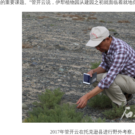
临的重要课题。”管开云说，伊犁植物园从建园之初就面临着就地
2017年管开云在托克逊县进行野外考察