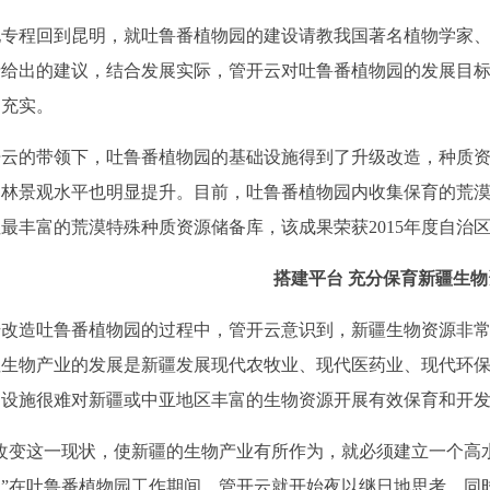
程回到昆明，就吐鲁番植物园的建设请教我国著名植物学家、
士给出的建议，结合发展实际，管开云对吐鲁番植物园的发展目
和充实。
的带领下，吐鲁番植物园的基础设施得到了升级改造，种质资
林景观水平也明显提升。目前，吐鲁番植物园内收集保育的荒漠
最丰富的荒漠特殊种质资源储备库，该成果荣获2015年度自治
搭建平台 充分保育新疆生物
造吐鲁番植物园的过程中，管开云意识到，新疆生物资源非常
性生物产业的发展是新疆发展现代农牧业、现代医药业、现代环
和设施很难对新疆或中亚地区丰富的生物资源开展有效保育和开
变这一现状，使新疆的生物产业有所作为，就必须建立一个高水
”在吐鲁番植物园工作期间，管开云就开始夜以继日地思考，同时