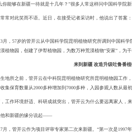
你能够在新疆一待就是十几年？”很多人常这样问中国科学院新
常对此笑而不语。近日，在接受记者采访时，他说出了答案：“
3月，57岁的管开云从中国科学院昆明植物研究所调到中国科
漠植物园，创建了伊犁植物园，为数万种荒漠植物“安家”，为
来到新疆 改造升级吐鲁番植
地所之前，管开云在中科院昆明植物研究所昆明植物园工作，
收集保育数量从2000多种增加到7000多种，入园参观人数从最
工作环境舒适、科研成就突出，管开云为什么要远离家人，来到
和新疆的缘分说起——
7月，管开云作为项目评审专家第二次来新疆。“第一次是1997