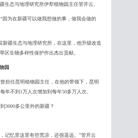
疆生态与地理研究所伊犁植物园主任管开云。
因为在新疆可以做我想做的事，做我会做的
学院新疆生态与地理研究所，在这里，他升级改造
干旱区生物多样性保护作出杰出贡献。
物园
曾担任昆明植物园主任，在他的带领下，昆明
初每年不到1万人次增加到每年50多万人次。
3000多公里外的新疆？
年，记忆里这里有些荒凉，还很遥远。”管开云