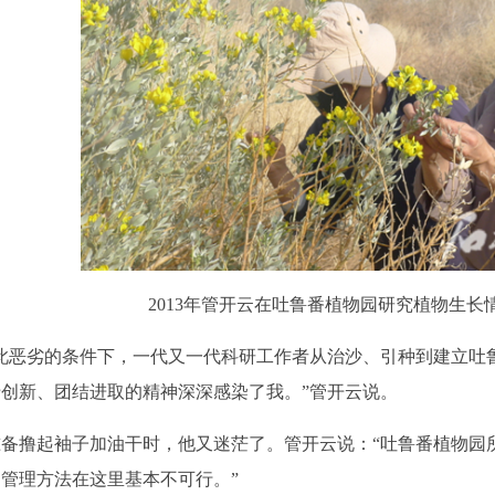
2013年管开云在吐鲁番植物园研究植物生长
恶劣的条件下，一代又一代科研工作者从治沙、引种到建立吐鲁
创新、团结进取的精神深深感染了我。”管开云说。
撸起袖子加油干时，他又迷茫了。管开云说：“吐鲁番植物园所
管理方法在这里基本不可行。”