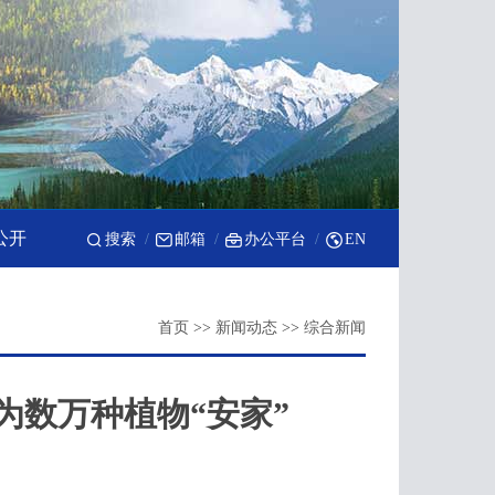
公开
搜索
邮箱
办公平台
EN
首页
>>
新闻动态
>>
综合新闻
为数万种植物“安家”