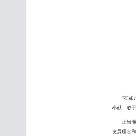
“在如此
奉献、敢于
正当准备
发展理念和