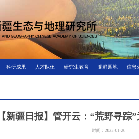
科研成果
人才队伍
研究生教育
党群园地
信息
【新疆日报】管开云：“荒野寻踪”
时间：2022-01-26