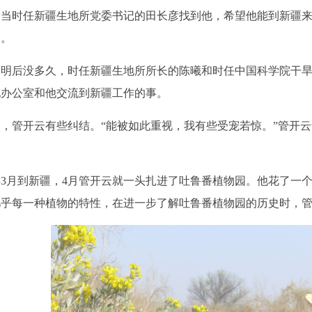
，当时任新疆生地所党委书记的田长彦找到他，希望他能到新疆
了。
后没多久，时任新疆生地所所长的陈曦和时任中国科学院干旱
他办公室和他交流到新疆工作的事。
管开云有些纠结。“能被如此重视，我有些受宠若惊。”管开云
。
3月到新疆，4月管开云就一头扎进了吐鲁番植物园。他花了一
几乎每一种植物的特性，在进一步了解吐鲁番植物园的历史时