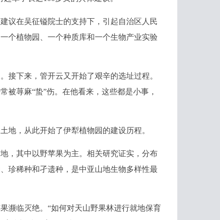
该建议在吴征镒院士的支持下，引起自治区人民
由一个植物园、一个种质库和一个生物产业实验
。接下来，管开云又开始了艰辛的选址过程。
常被荨麻“蛰”伤。在他看来，这些都是小事，
的土地，从此开始了伊犁植物园的建设历程。
地，其中以野苹果为主。相关研究证实，分布
种、珍稀种和孑遗种，是中亚山地生物多样性最
濒临灭绝。“如何对天山野果林进行就地保育