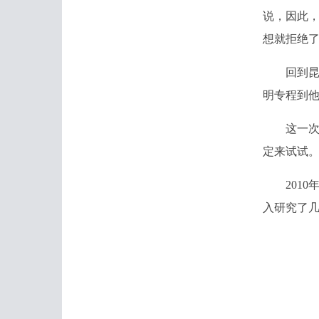
说，因此
想就拒绝
回到昆明
明专程到
这一次，
定来试试
2010年
入研究了