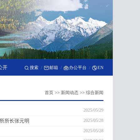
公开
搜索
邮箱
办公平台
EN
首页
>>
新闻动态
>>
综合新闻
2025/05/29
地所所长张元明
2025/05/28
2025/05/28