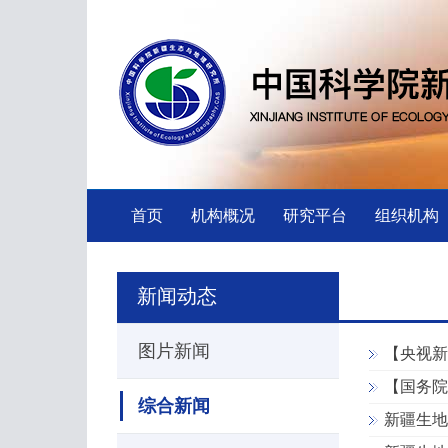
首页
机构概况
研究平台
组织机构
新闻动态
图片新闻
【央视新
【国务院
综合新闻
新疆生地