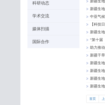
新疆生地
科研动态
新疆生地
学术交流
中亚气候
【科技日
媒体扫描
新疆生地
“第十届
国际合作
助力推动
新疆干旱
新疆生地
新疆生地
新疆生地
新疆生地
首页
上