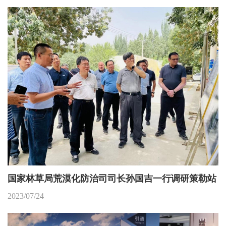
国家林草局荒漠化防治司司长孙国吉一行调研策勒站
2023/07/24